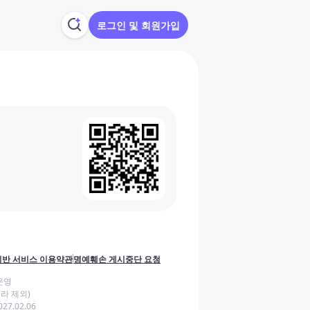
로그인 및 회원가입
반 서비스 이용약관
명예훼손 게시중단 요청
운영
라 제외)
27.02.06