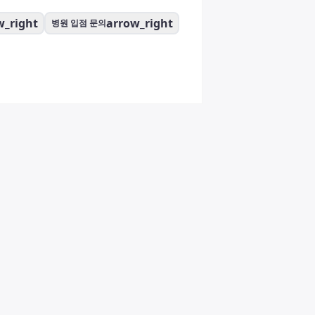
w_right
arrow_right
병원 입점 문의