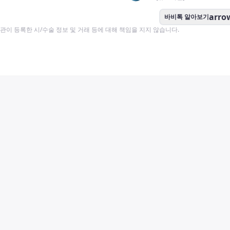
arro
바비톡 알아보기
이 등록한 시/수술 정보 및 거래 등에 대해 책임을 지지 않습니다.