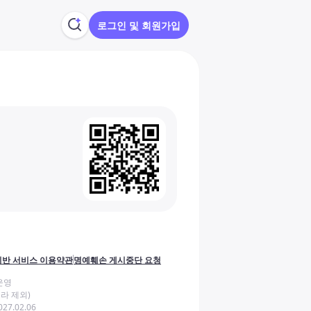
로그인 및 회원가입
반 서비스 이용약관
명예훼손 게시중단 요청
운영
라 제외)
27.02.06