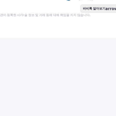
arro
바비톡 알아보기
이 등록한 시/수술 정보 및 거래 등에 대해 책임을 지지 않습니다.