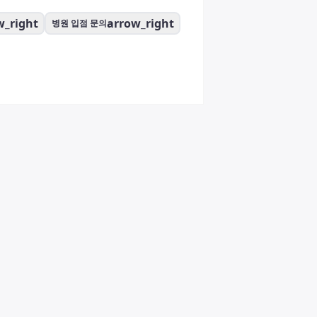
w_right
arrow_right
병원 입점 문의