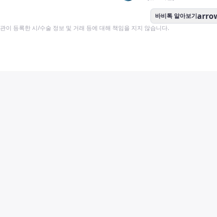
arro
바비톡 알아보기
이 등록한 시/수술 정보 및 거래 등에 대해 책임을 지지 않습니다.