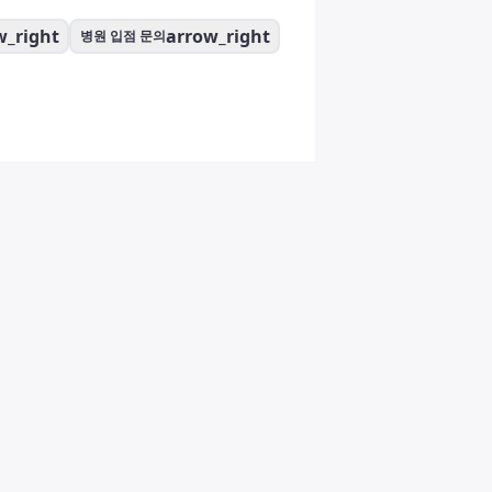
w_right
arrow_right
병원 입점 문의