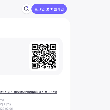
로그인 및 회원가입
반 서비스 이용약관
명예훼손 게시중단 요청
운영
라 제외)
27.02.06