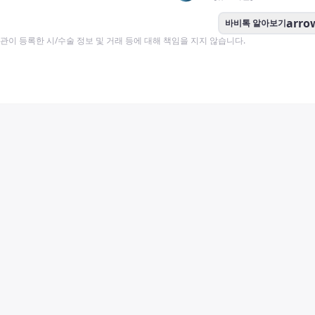
arro
바비톡 알아보기
이 등록한 시/수술 정보 및 거래 등에 대해 책임을 지지 않습니다.