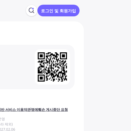
로그인 및 회원가입
반 서비스 이용약관
명예훼손 게시중단 요청
운영
라 제외)
27.02.06