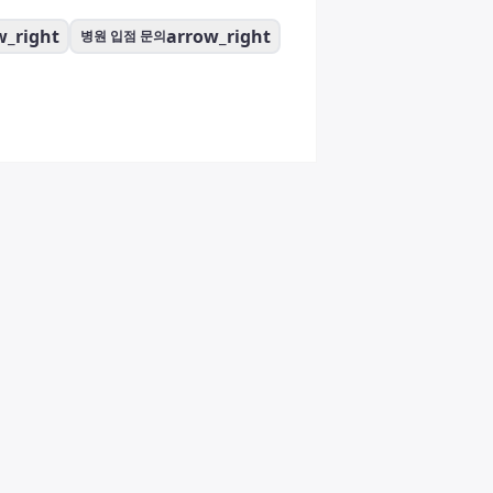
w_right
arrow_right
병원 입점 문의