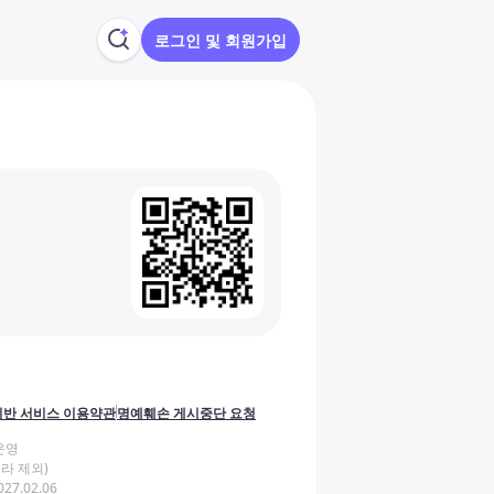
로그인 및 회원가입
반 서비스 이용약관
명예훼손 게시중단 요청
운영
라 제외)
27.02.06