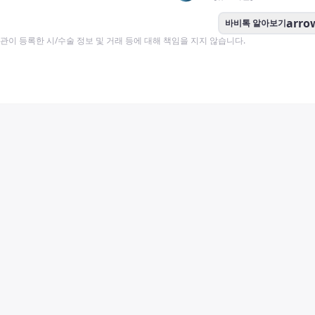
arro
바비톡 알아보기
이 등록한 시/수술 정보 및 거래 등에 대해 책임을 지지 않습니다.