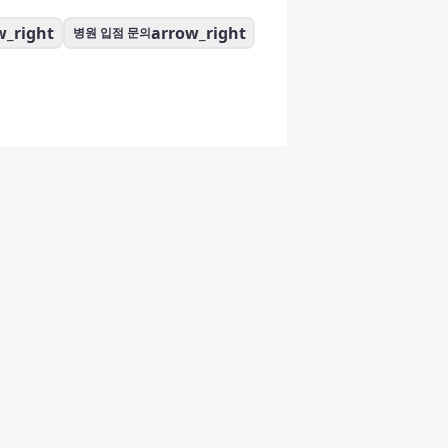
w_right
arrow_right
병원 입점 문의