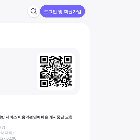
로그인 및 회원가입
반 서비스 이용약관
명예훼손 게시중단 요청
운영
라 제외)
27.02.06