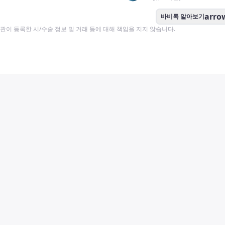
arro
바비톡 알아보기
이 등록한 시/수술 정보 및 거래 등에 대해 책임을 지지 않습니다.