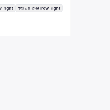
w_right
arrow_right
병원 입점 문의