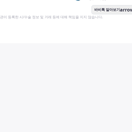
arro
바비톡 알아보기
이 등록한 시/수술 정보 및 거래 등에 대해 책임을 지지 않습니다.