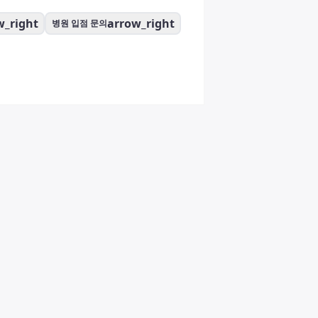
w_right
arrow_right
병원 입점 문의