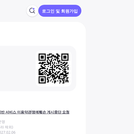
로그인 및 회원가입
반 서비스 이용약관
명예훼손 게시중단 요청
운영
라 제외)
27.02.06