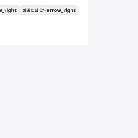
w_right
arrow_right
병원 입점 문의