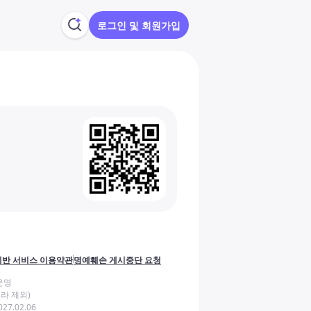
로그인 및 회원가입
반 서비스 이용약관
명예훼손 게시중단 요청
운영
라 제외)
27.02.06