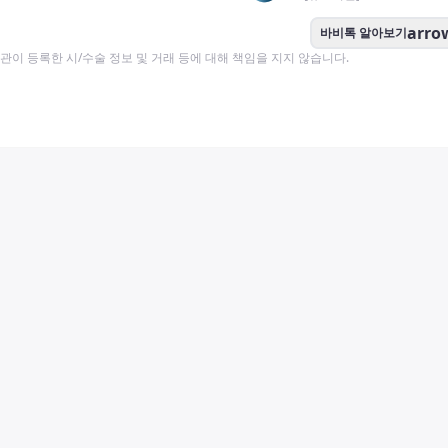
arro
바비톡 알아보기
이 등록한 시/수술 정보 및 거래 등에 대해 책임을 지지 않습니다.