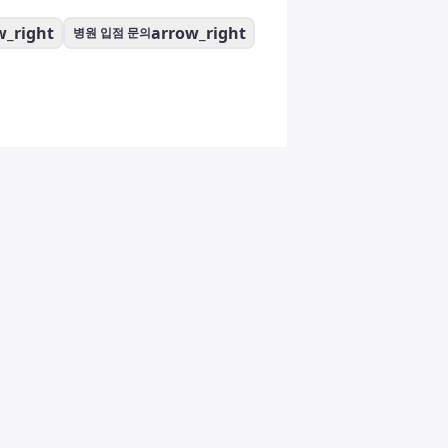
w_right
arrow_right
병원 입점 문의