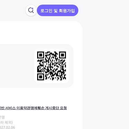
로그인 및 회원가입
반 서비스 이용약관
명예훼손 게시중단 요청
운영
라 제외)
27.02.06