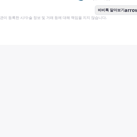
arro
바비톡 알아보기
이 등록한 시/수술 정보 및 거래 등에 대해 책임을 지지 않습니다.