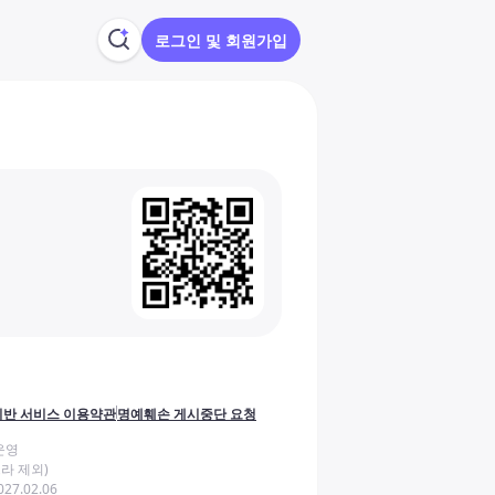
로그인 및 회원가입
반 서비스 이용약관
명예훼손 게시중단 요청
운영
라 제외)
27.02.06