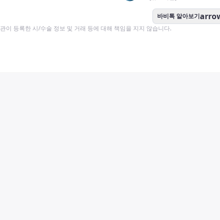
arro
바비톡 알아보기
이 등록한 시/수술 정보 및 거래 등에 대해 책임을 지지 않습니다.