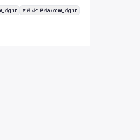
w_right
arrow_right
병원 입점 문의