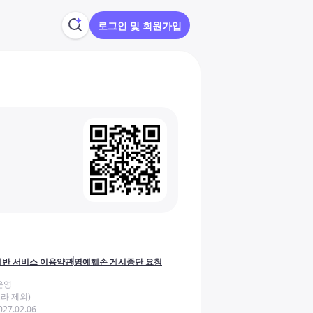
로그인 및 회원가입
반 서비스 이용약관
명예훼손 게시중단 요청
운영
라 제외)
27.02.06