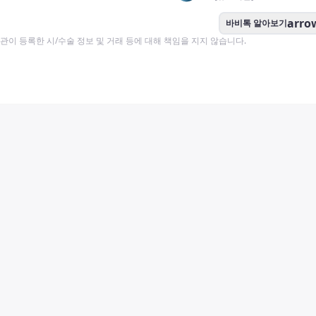
arro
바비톡 알아보기
이 등록한 시/수술 정보 및 거래 등에 대해 책임을 지지 않습니다.