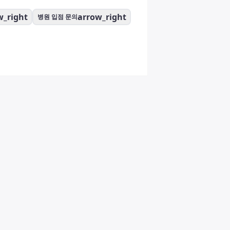
w_right
arrow_right
병원 입점 문의