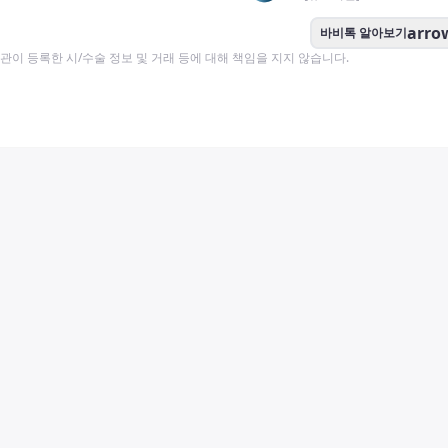
arro
바비톡 알아보기
이 등록한 시/수술 정보 및 거래 등에 대해 책임을 지지 않습니다.