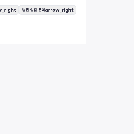
w_right
arrow_right
병원 입점 문의