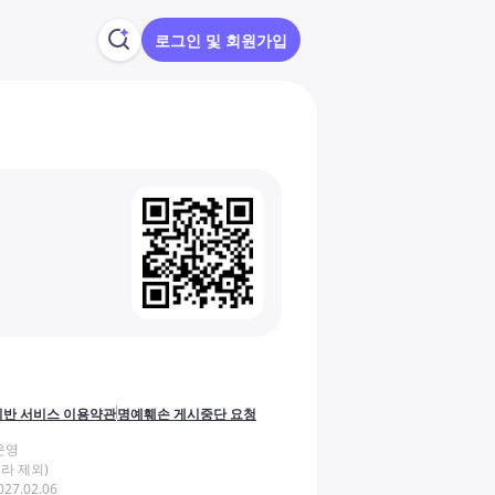
로그인 및 회원가입
반 서비스 이용약관
명예훼손 게시중단 요청
운영
라 제외)
27.02.06