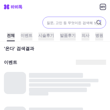
전체
이벤트
시술후기
발품후기
의사
병원
'온다' 검색결과
이벤트