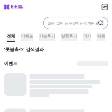
전체
이벤트
시술후기
발품후기
의사
병원
'콧볼축소' 검색결과
이벤트